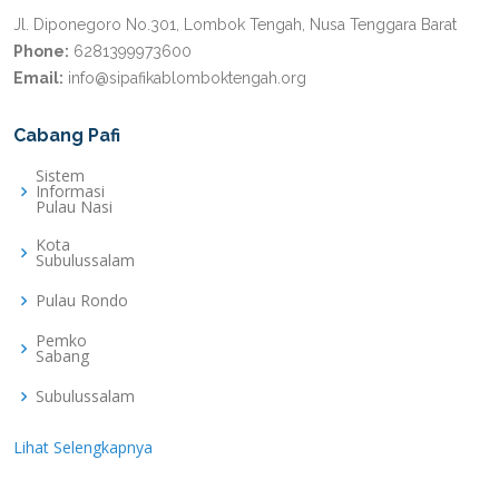
Jl. Diponegoro No.301, Lombok Tengah, Nusa Tenggara Barat
Phone:
6281399973600
Email:
info@sipafikablomboktengah.org
Cabang Pafi
Sistem
Informasi
Pulau Nasi
Kota
Subulussalam
Pulau Rondo
Pemko
Sabang
Subulussalam
Lihat Selengkapnya