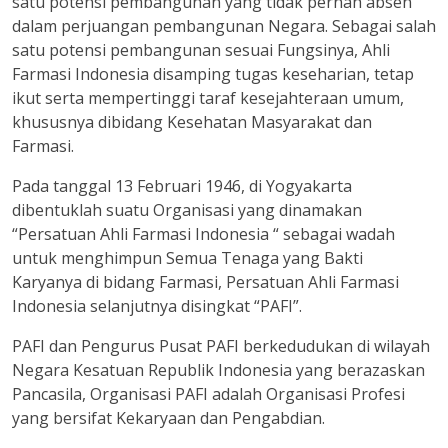
satu potensi pembangunan yang tidak pernah absen
dalam perjuangan pembangunan Negara. Sebagai salah
satu potensi pembangunan sesuai Fungsinya, Ahli
Farmasi Indonesia disamping tugas keseharian, tetap
ikut serta mempertinggi taraf kesejahteraan umum,
khususnya dibidang Kesehatan Masyarakat dan
Farmasi.
Pada tanggal 13 Februari 1946, di Yogyakarta
dibentuklah suatu Organisasi yang dinamakan
“Persatuan Ahli Farmasi Indonesia “ sebagai wadah
untuk menghimpun Semua Tenaga yang Bakti
Karyanya di bidang Farmasi, Persatuan Ahli Farmasi
Indonesia selanjutnya disingkat “PAFI”.
PAFI dan Pengurus Pusat PAFI berkedudukan di wilayah
Negara Kesatuan Republik Indonesia yang berazaskan
Pancasila, Organisasi PAFI adalah Organisasi Profesi
yang bersifat Kekaryaan dan Pengabdian.