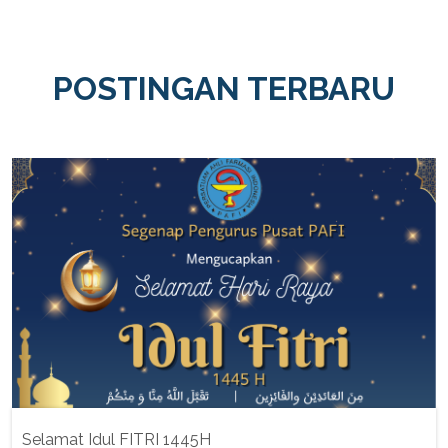
POSTINGAN TERBARU
Selamat Idul FITRI 1445H