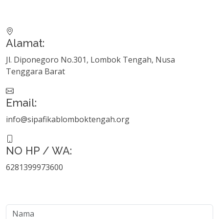
Alamat:
Jl. Diponegoro No.301, Lombok Tengah, Nusa
Tenggara Barat
Email:
info@sipafikablomboktengah.org
NO HP / WA:
6281399973600