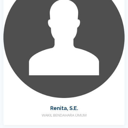
Renita, S.E.
WAKIL BENDAHARA UMUM