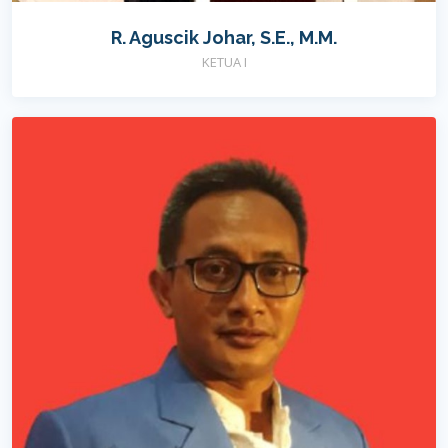
R. Aguscik Johar, S.E., M.M.
KETUA I