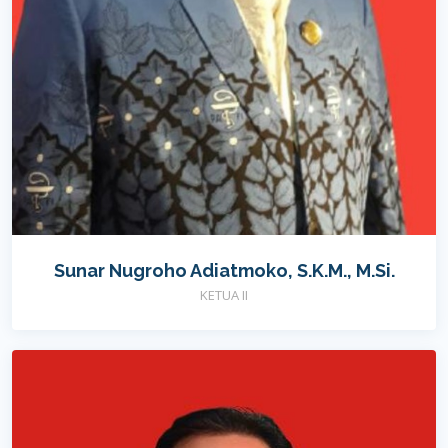
Sunar Nugroho Adiatmoko, S.K.M., M.Si.
KETUA II