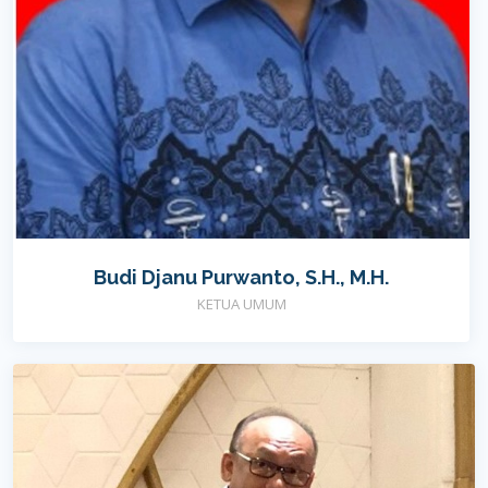
Budi Djanu Purwanto, S.H., M.H.
KETUA UMUM