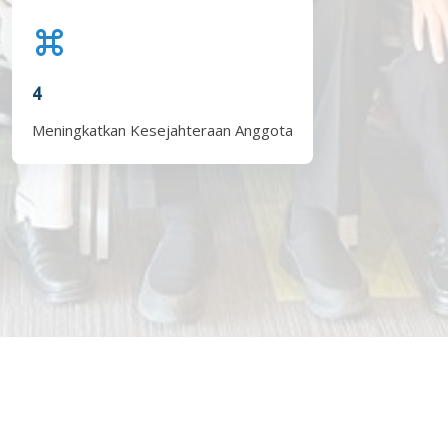
4
Meningkatkan Kesejahteraan Anggota